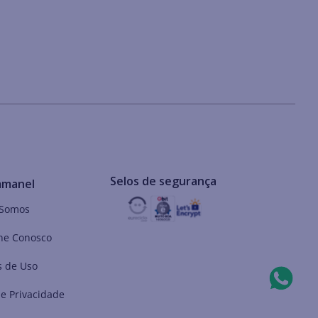
Selos de segurança
mmanel
Somos
he Conosco
 de Uso
de Privacidade