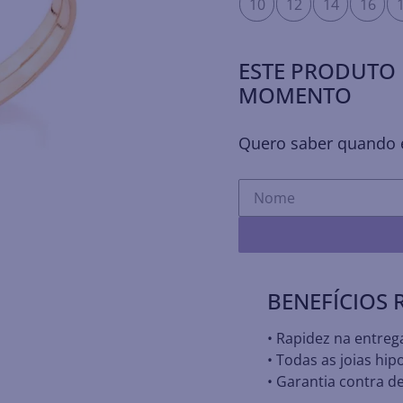
10
12
14
16
ESTE PRODUTO 
MOMENTO
Quero saber quando e
BENEFÍCIOS
• Rapidez na entreg
• Todas as joias hip
• Garantia contra de