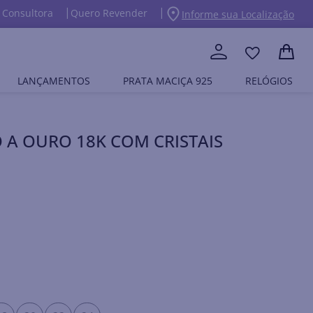
 Consultora
Quero Revender
Informe sua Localização
LANÇAMENTOS
PRATA MACIÇA 925
RELÓGIOS
A OURO 18K COM CRISTAIS