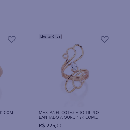
Mediterrânea
8K COM
MAXI ANEL GOTAS ARO TRIPLO
BANHADO A OURO 18K COM
ZIRCÔNIA
R$
275
,
00