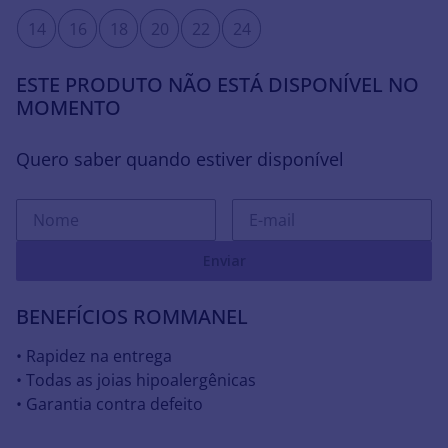
14
16
18
20
22
24
ESTE PRODUTO NÃO ESTÁ DISPONÍVEL NO
MOMENTO
Quero saber quando estiver disponível
Enviar
BENEFÍCIOS ROMMANEL
• Rapidez na entrega
• Todas as joias hipoalergênicas
• Garantia contra defeito