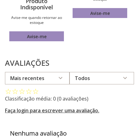
Produto
Indisponível
Avise-me
Avise-me quando retornar ao
estoque
Avise-me
AVALIAÇÕES
Mais recentes
Todos
☆
☆
☆
☆
☆
Classificação média: 0
(0 avaliações)
Faça login para escrever uma avaliação.
Nenhuma avaliação