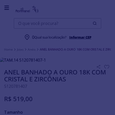
O que você procura?
0
Qual sua localização?
Informar CEP
Joias
Anéis
ANEL BANHADO A OURO 18K COM CRISTAL E ZIRCÔ
ANEL BANHADO A OURO 18K COM
CRISTAL E ZIRCÔNIAS
5120781407
R$
519
,
00
Tamanho