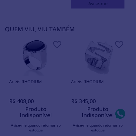
Avise-me
QUEM VIU, VIU TAMBÉM
Anéis RHODIUM
Anéis RHODIUM
R$
408
,
00
R$
345
,
00
Produto
Produto
Indisponível
Indisponível
Avise-me quando retornar ao
Avise-me quando retornar ao
estoque
estoque