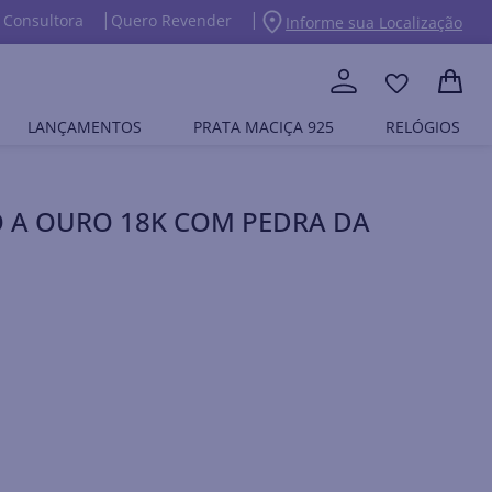
 Consultora
Quero Revender
Informe sua Localização
LANÇAMENTOS
PRATA MACIÇA 925
RELÓGIOS
 A OURO 18K COM PEDRA DA