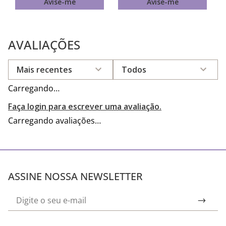
Avise-me
Avise-me
AVALIAÇÕES
Mais recentes
Todos
Carregando…
Faça login para escrever uma avaliação.
Carregando avaliações…
ASSINE NOSSA NEWSLETTER