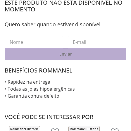
ESTE PRODUTO NÃO ESTÁ DISPONÍVEL NO
MOMENTO
Quero saber quando estiver disponível
Enviar
BENEFÍCIOS ROMMANEL
• Rapidez na entrega
• Todas as joias hipoalergênicas
• Garantia contra defeito
VOCÊ PODE SE INTERESSAR POR
Rommanel História
Rommanel História