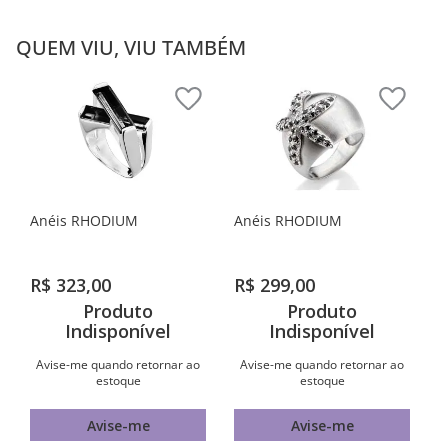
QUEM VIU, VIU TAMBÉM
Anéis RHODIUM
Anéis RHODIUM
R$
323
,
00
R$
299
,
00
Produto
Produto
Indisponível
Indisponível
Avise-me quando retornar ao
Avise-me quando retornar ao
estoque
estoque
Avise-me
Avise-me