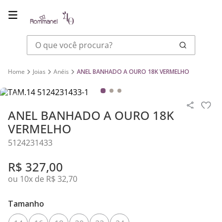
O que você procura?
Joias
Anéis
ANEL BANHADO A OURO 18K VERMELHO
ANEL BANHADO A OURO 18K
VERMELHO
5124231433
R$
327
,
00
ou
10
x de
R$
32
,
70
Tamanho