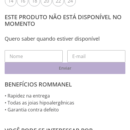
14
16
18
20
22
24
ESTE PRODUTO NÃO ESTÁ DISPONÍVEL NO
MOMENTO
Quero saber quando estiver disponível
Enviar
BENEFÍCIOS ROMMANEL
• Rapidez na entrega
• Todas as joias hipoalergênicas
• Garantia contra defeito