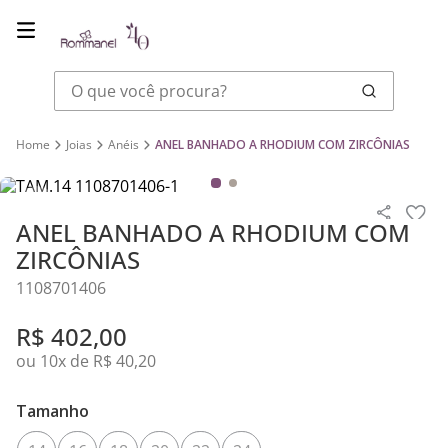
O que você procura?
Joias
Anéis
ANEL BANHADO A RHODIUM COM ZIRCÔNIAS
ANEL BANHADO A RHODIUM COM
ZIRCÔNIAS
1108701406
R$
402
,
00
ou
10
x de
R$
40
,
20
Banho: