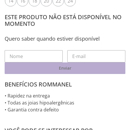
Tamanho
14
16
18
20
22
24
ESTE PRODUTO NÃO ESTÁ DISPONÍVEL NO
MOMENTO
Quero saber quando estiver disponível
Enviar
BENEFÍCIOS ROMMANEL
• Rapidez na entrega
• Todas as joias hipoalergênicas