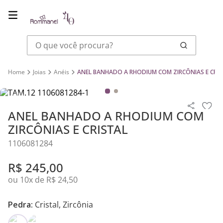
O que você procura?
Joias
Anéis
ANEL BANHADO A RHODIUM COM ZIRCÔNIAS E CRIS
ANEL BANHADO A RHODIUM COM
ZIRCÔNIAS E CRISTAL
1106081284
R$
245
,
00
ou
10
x de
R$
24
,
50
Pedra:
Cristal, Zircônia