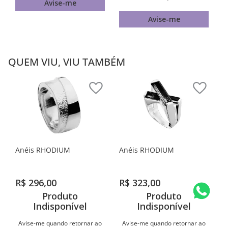
Avise-me
Avise-me
QUEM VIU, VIU TAMBÉM
Anéis RHODIUM
Anéis RHODIUM
R$
296
,
00
R$
323
,
00
Produto
Produto
Indisponível
Indisponível
Avise-me quando retornar ao
Avise-me quando retornar ao