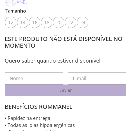
Tamanho
12
14
16
18
20
22
24
ESTE PRODUTO NÃO ESTÁ DISPONÍVEL NO
MOMENTO
Quero saber quando estiver disponível
Enviar
BENEFÍCIOS ROMMANEL
• Rapidez na entrega
• Todas as joias hipoalergênicas