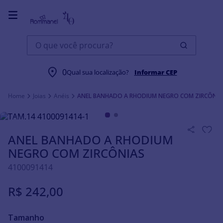
O que você procura?
0
Qual sua localização?
Informar CEP
Joias
Anéis
ANEL BANHADO A RHODIUM NEGRO COM ZIRCÔNIA
ANEL BANHADO A RHODIUM
NEGRO COM ZIRCÔNIAS
4100091414
R$
242
,
00
Tamanho