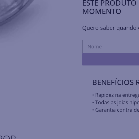
ESTE PRODUTO 
MOMENTO
Quero saber quando e
BENEFÍCIOS
• Rapidez na entreg
• Todas as joias hip
• Garantia contra de
POR