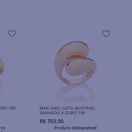
URO 18K
MAXI ANEL GOTA AJUSTÁVEL
BANHADO A OURO 18K
R$
703
,
00
ros
Produto Indisponível