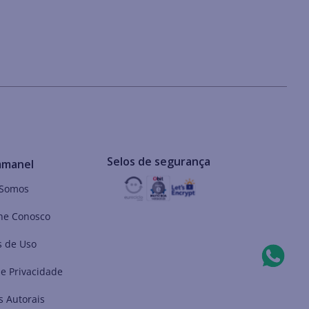
Selos de segurança
mmanel
Somos
he Conosco
 de Uso
de Privacidade
s Autorais