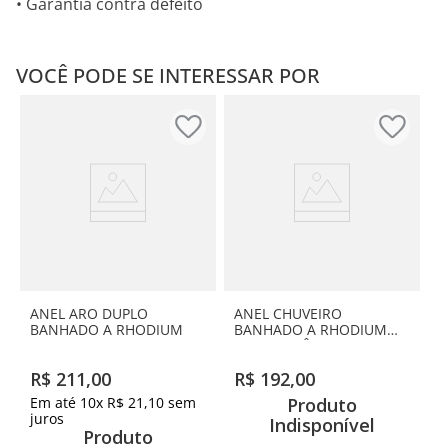
• Garantia contra defeito
VOCÊ PODE SE INTERESSAR POR
ANEL ARO DUPLO
ANEL CHUVEIRO
BANHADO A RHODIUM
BANHADO A RHODIUM
COM ZIRCÔNIAS
R$
211
,
00
R$
192
,
00
Em até
10
x
R$
21
,
10
sem
Produto
juros
Indisponível
Produto