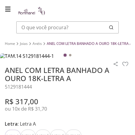
O que você procura?
Joias
Anéis
ANEL COM LETRA BANHADO A OURO 18K-LETRA A
ANEL COM LETRA BANHADO A
OURO 18K-LETRA A
5129181444
R$
317
,
00
ou
10
x de
R$
31
,
70
Letra:
Letra A