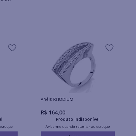
Anéis RHODIUM
R$
164
,
00
el
Produto Indisponível
estoque
Avise-me quando retornar ao estoque