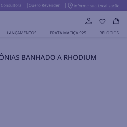
 Consultora
Quero Revender
Informe sua Localização
LANÇAMENTOS
PRATA MACIÇA 925
RELÓGIOS
CÔNIAS BANHADO A RHODIUM