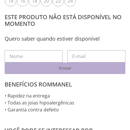
Tamanho
14
16
18
20
22
24
ESTE PRODUTO NÃO ESTÁ DISPONÍVEL NO
MOMENTO
Quero saber quando estiver disponível
Enviar
BENEFÍCIOS ROMMANEL
• Rapidez na entrega
• Todas as joias hipoalergênicas