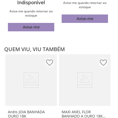
Indisponível
Avise-me quando retornar ao
estoque
Avise-me quando retornar ao
estoque
Avise-me
Avise-me
QUEM VIU, VIU TAMBÉM
Anéis JOIA BANHADA
MAXI ANEL FLOR
OURO 18K
BANHADO A OURO 18K