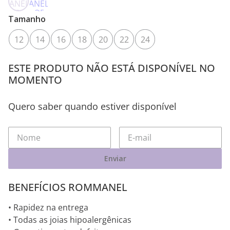
Tamanho
12
14
16
18
20
22
24
ESTE PRODUTO NÃO ESTÁ DISPONÍVEL NO
MOMENTO
Quero saber quando estiver disponível
Enviar
BENEFÍCIOS ROMMANEL
• Rapidez na entrega
• Todas as joias hipoalergênicas