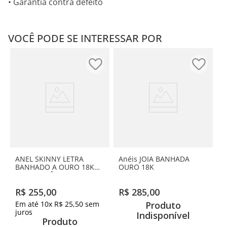
• Garantia contra defeito
VOCÊ PODE SE INTERESSAR POR
ANEL SKINNY LETRA
Anéis JOIA BANHADA
BANHADO A OURO 18K
OURO 18K
COM ZIRCÔNIAS-LETRA D
R$
255
,
00
R$
285
,
00
Em até
10
x
R$
25
,
50
sem
Produto
juros
Indisponível
Produto