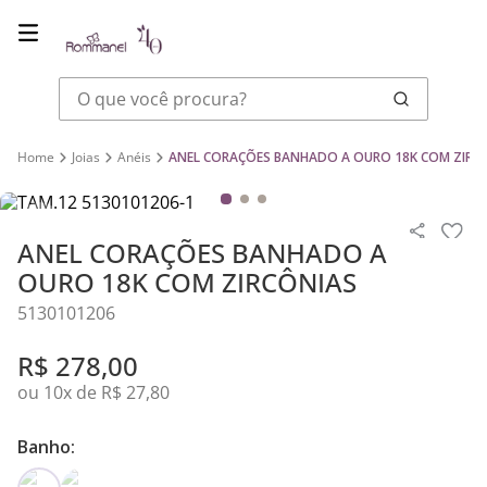
O que você procura?
Joias
Anéis
ANEL CORAÇÕES BANHADO A OURO 18K COM ZIRC
ANEL CORAÇÕES BANHADO A
OURO 18K COM ZIRCÔNIAS
5130101206
R$
278
,
00
ou
10
x de
R$
27
,
80
Banho: