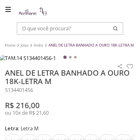
O que você procura?
Joias
Anéis
ANEL DE LETRA BANHADO A OURO 18K-LETRA M
ANEL DE LETRA BANHADO A OURO
18K-LETRA M
5134401456
R$
216
,
00
ou
10
x de
R$
21
,
60
Letra:
Letra M