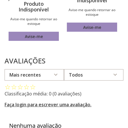
Indisponível
Produto
Indisponível
Avise-me quando retornar ao
estoque
Avise-me quando retornar ao
estoque
Avise-me
Avise-me
AVALIAÇÕES
Mais recentes
Todos
☆
☆
☆
☆
☆
Classificação média: 0
(0 avaliações)
Faça login para escrever uma avaliação.
Nenhuma avaliação