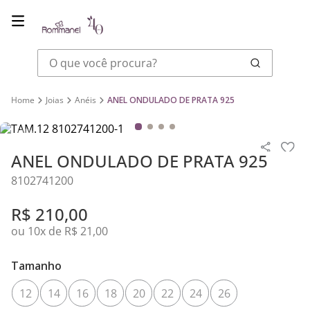
O que você procura?
Joias
Anéis
ANEL ONDULADO DE PRATA 925
ANEL ONDULADO DE PRATA 925
8102741200
R$
210
,
00
ou
10
x de
R$
21
,
00
Tamanho
12
14
16
18
20
22
24
26