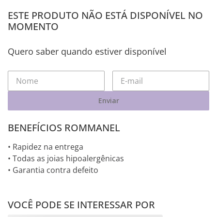
ESTE PRODUTO NÃO ESTÁ DISPONÍVEL NO
MOMENTO
Quero saber quando estiver disponível
Enviar
BENEFÍCIOS ROMMANEL
• Rapidez na entrega
• Todas as joias hipoalergênicas
• Garantia contra defeito
VOCÊ PODE SE INTERESSAR POR