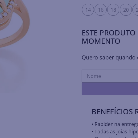
14
16
18
20
ESTE PRODUTO 
MOMENTO
Quero saber quando e
BENEFÍCIOS
• Rapidez na entreg
• Todas as joias hip