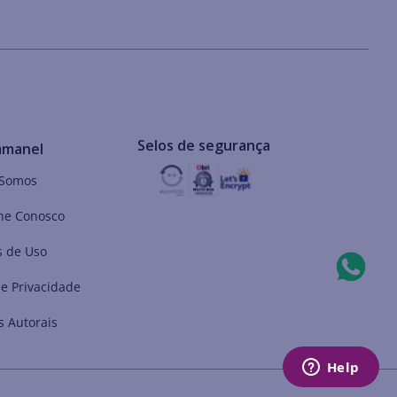
Selos de segurança
mmanel
Somos
he Conosco
 de Uso
de Privacidade
s Autorais