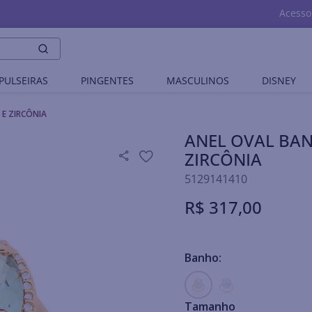
Acesso
PULSEIRAS
PINGENTES
MASCULINOS
DISNEY
E ZIRCÔNIA
ANEL OVAL BAN
ZIRCÔNIA
5129141410
R$
317
,
00
Banho:
Tamanho