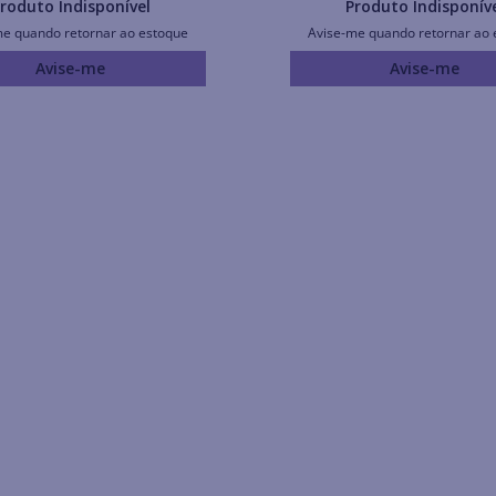
roduto Indisponível
Produto Indisponív
me quando retornar ao estoque
Avise-me quando retornar ao 
Avise-me
Avise-me