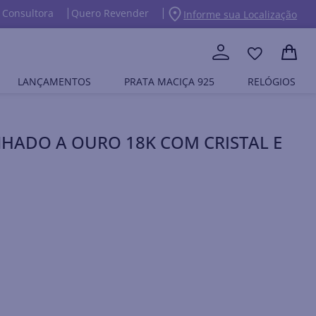
 Consultora
Quero Revender
Informe sua Localização
LANÇAMENTOS
PRATA MACIÇA 925
RELÓGIOS
HADO A OURO 18K COM CRISTAL E