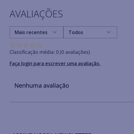
AVALIAÇÕES
Mais recentes
Todos
☆
☆
☆
☆
☆
Classificação média: 0
(0 avaliações)
Faça login para escrever uma avaliação.
Nenhuma avaliação