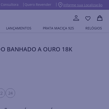
 Consultora
Quero Revender
Informe sua Localização
LANÇAMENTOS
PRATA MACIÇA 925
RELÓGIOS
O BANHADO A OURO 18K
22
24