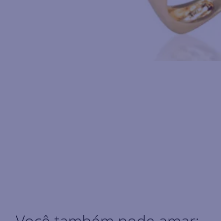
Você também pode amar: