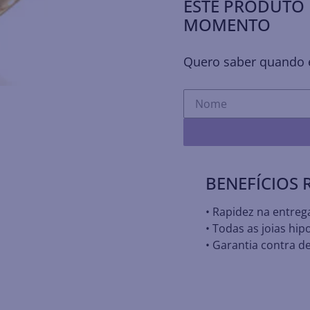
ESTE PRODUTO 
MOMENTO
Quero saber quando e
BENEFÍCIOS
• Rapidez na entreg
• Todas as joias hip
• Garantia contra de