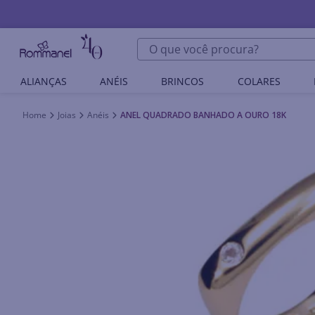
O que você procura?
ALIANÇAS
ANÉIS
BRINCOS
COLARES
Joias
Anéis
ANEL QUADRADO BANHADO A OURO 18K