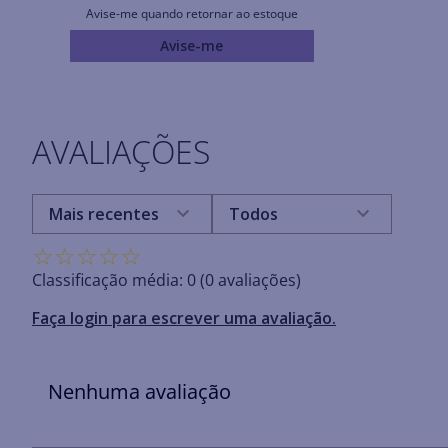
Avise-me quando retornar ao estoque
Avise-me
AVALIAÇÕES
Mais recentes
Todos
☆
☆
☆
☆
☆
Classificação média: 0
(0 avaliações)
Faça login para escrever uma avaliação.
Nenhuma avaliação