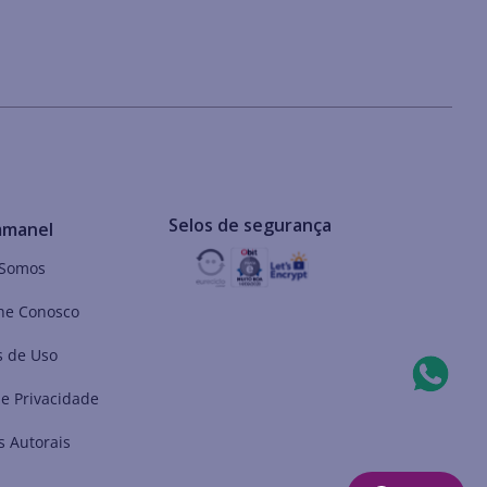
Selos de segurança
mmanel
Somos
he Conosco
 de Uso
de Privacidade
s Autorais