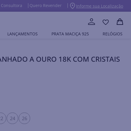
 Consultora
Quero Revender
Informe sua Localização
LANÇAMENTOS
PRATA MACIÇA 925
RELÓGIOS
ANHADO A OURO 18K COM CRISTAIS
22
24
26