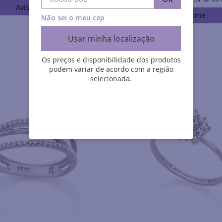
Avise-me
Avise-me
Não sei o meu cep
Usar minha localização
Os preços e disponibilidade dos produtos
podem variar de acordo com a região
selecionada.