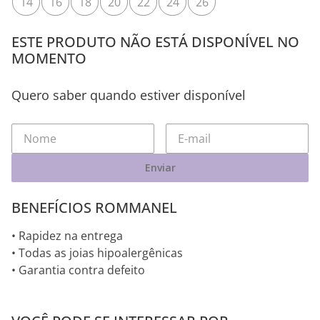
14
16
18
20
22
24
26
ESTE PRODUTO NÃO ESTÁ DISPONÍVEL NO
MOMENTO
Quero saber quando estiver disponível
Enviar
BENEFÍCIOS ROMMANEL
• Rapidez na entrega
• Todas as joias hipoalergênicas
• Garantia contra defeito