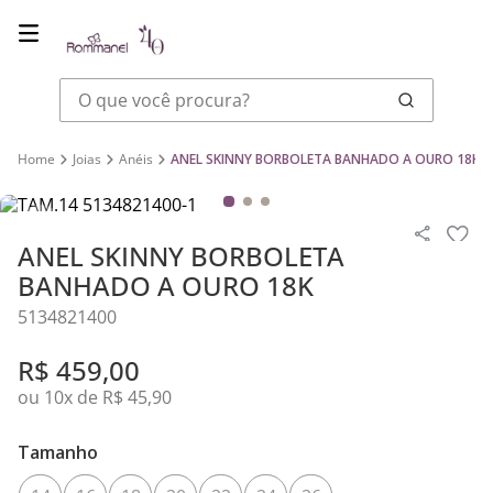
O que você procura?
Joias
Anéis
ANEL SKINNY BORBOLETA BANHADO A OURO 18K
ANEL SKINNY BORBOLETA
BANHADO A OURO 18K
5134821400
R$
459
,
00
ou
10
x de
R$
45
,
90
Tamanho