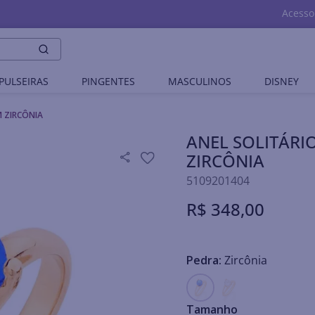
Acesso
PULSEIRAS
PINGENTES
MASCULINOS
DISNEY
 ZIRCÔNIA
ANEL SOLITÁR
ZIRCÔNIA
5109201404
R$
348
,
00
Pedra:
Zircônia
Tamanho