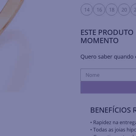
14
16
18
20
ESTE PRODUTO 
MOMENTO
Quero saber quando e
BENEFÍCIOS
• Rapidez na entreg
• Todas as joias hip