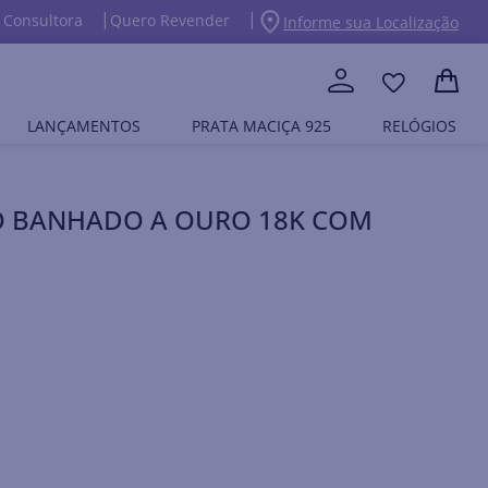
 Consultora
Quero Revender
Informe sua Localização
LANÇAMENTOS
PRATA MACIÇA 925
RELÓGIOS
IO BANHADO A OURO 18K COM