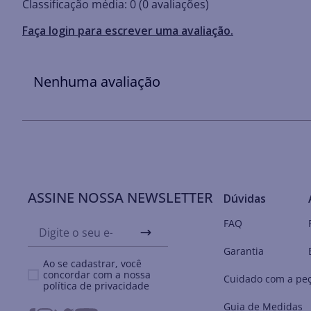
Classificação média: 0
(0 avaliações)
Faça login para escrever uma avaliação.
Nenhuma avaliação
ASSINE NOSSA NEWSLETTER
Dúvidas
FAQ
Garantia
Ao se cadastrar, você
concordar com a nossa
Cuidado com a pe
política de privacidade
Guia de Medidas