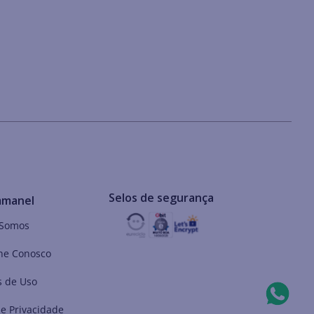
Selos de segurança
mmanel
Somos
he Conosco
 de Uso
de Privacidade