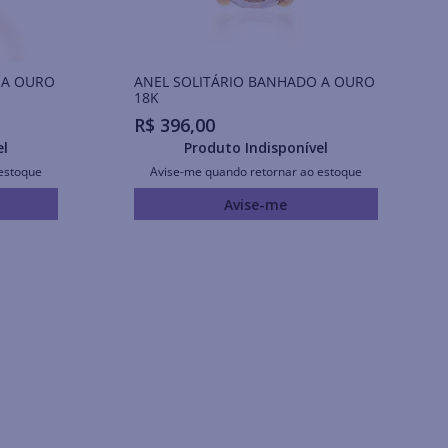
 A OURO
ANEL SOLITÁRIO BANHADO A OURO
18K
R$
396
,
00
el
Produto Indisponível
estoque
Avise-me quando retornar ao estoque
Avise-me