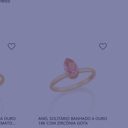
feito
 A OURO
ANEL SOLITÁRIO BANHADO A OURO
ORMATO
18K COM ZIRCÔNIA GOTA