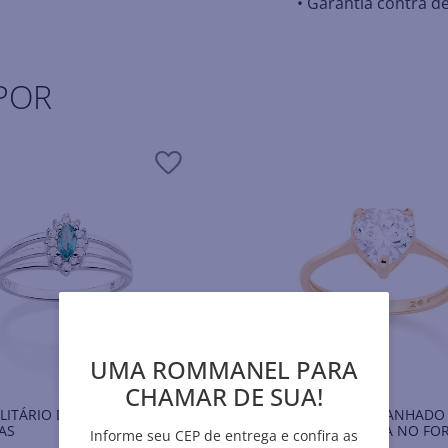
• Garantia contra de
POR
UMA ROMMANEL PARA
CHAMAR DE SUA!
LITÁRIO DE PRATA 925 COM
ANEL SOLITÁRIO BANHADO
AS
18K COM ZIRCÔNIA NO F
Informe seu CEP de entrega e confira as
DE CORAÇÃO