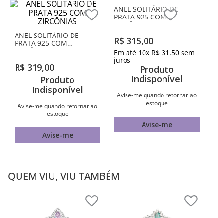
ANEL SOLITÁRIO DE
ANEL SOLITÁRIO DE
PRATA 925 COM
PRATA 925 COM
ZIRCÔNIAS
ZIRCÔNIAS
R$
319
,
00
R$
315
,
00
Produto
Em até
10
x
R$
31
,
50
sem
juros
Indisponível
Produto
Indisponível
Avise-me quando retornar ao
estoque
Avise-me quando retornar ao
estoque
Avise-me