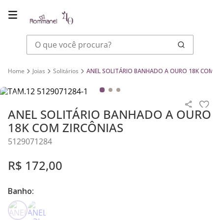
O que você procura?
Joias
Solitários
ANEL SOLITÁRIO BANHADO A OURO 18K COM Z
ANEL SOLITÁRIO BANHADO A OURO
18K COM ZIRCÔNIAS
5129071284
R$
172
,
00
Banho: