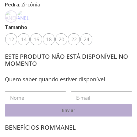
Pedra:
Zircônia
Tamanho
12
14
16
18
20
22
24
ESTE PRODUTO NÃO ESTÁ DISPONÍVEL NO
MOMENTO
Quero saber quando estiver disponível
Enviar
BENEFÍCIOS ROMMANEL