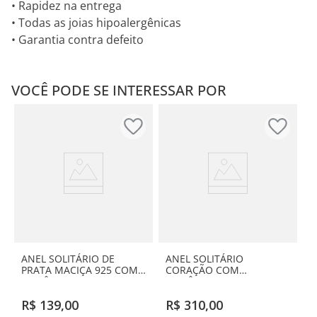
• Rapidez na entrega
• Todas as joias hipoalergênicas
• Garantia contra defeito
VOCÊ PODE SE INTERESSAR POR
ANEL SOLITÁRIO DE
ANEL SOLITÁRIO
PRATA MACIÇA 925 COM
CORAÇÃO COM
ZIRCÔNIA
ZIRCÔNIAS DE PRATA
MACIÇA 925
R$
139
,
00
R$
310
,
00