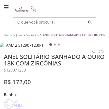
O que você procura?
Joias
Solitários
ANEL SOLITÁRIO BANHADO A OURO 18K COM Z
ANEL SOLITÁRIO BANHADO A OURO
18K COM ZIRCÔNIAS
5129071239
R$
172
,
00
Banho: