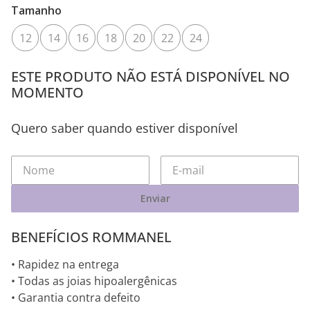
Tamanho
12
14
16
18
20
22
24
ESTE PRODUTO NÃO ESTÁ DISPONÍVEL NO
MOMENTO
Quero saber quando estiver disponível
Enviar
BENEFÍCIOS ROMMANEL
• Rapidez na entrega
• Todas as joias hipoalergênicas
• Garantia contra defeito