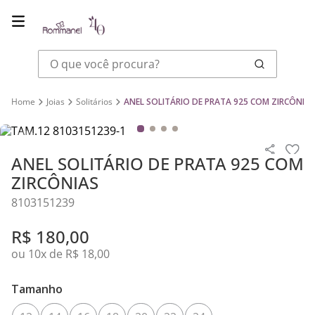
O que você procura?
Joias
Solitários
ANEL SOLITÁRIO DE PRATA 925 COM ZIRCÔNIAS
ANEL SOLITÁRIO DE PRATA 925 COM
ZIRCÔNIAS
8103151239
R$
180
,
00
ou
10
x de
R$
18
,
00
Tamanho