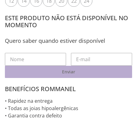
12
14
16
18
20
22
24
ESTE PRODUTO NÃO ESTÁ DISPONÍVEL NO
MOMENTO
Quero saber quando estiver disponível
Enviar
BENEFÍCIOS ROMMANEL
• Rapidez na entrega
• Todas as joias hipoalergênicas
• Garantia contra defeito