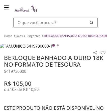
O que você procura?
Joias
Pingentes
BERLOQUE BANHADO A OURO 18K NO FORMAT
BERLOQUE BANHADO A OURO 18K
NO FORMATO DE TESOURA
5419730000
R$
105
,
00
ou
10
x de
R$
10
,
50
ESTE PRODUTO NÃO ESTÁ DISPONÍVEL NO