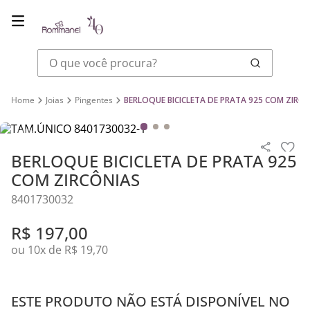
O que você procura?
Joias
Pingentes
BERLOQUE BICICLETA DE PRATA 925 COM ZIRC
BERLOQUE BICICLETA DE PRATA 925
COM ZIRCÔNIAS
8401730032
R$
197
,
00
ou
10
x de
R$
19
,
70
ESTE PRODUTO NÃO ESTÁ DISPONÍVEL NO