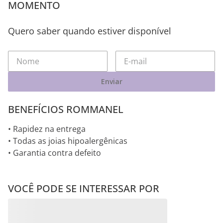
MOMENTO
Quero saber quando estiver disponível
Enviar
BENEFÍCIOS ROMMANEL
• Rapidez na entrega
• Todas as joias hipoalergênicas
• Garantia contra defeito
VOCÊ PODE SE INTERESSAR POR
Pingentes RHODIUM
Pingentes RHODIUM