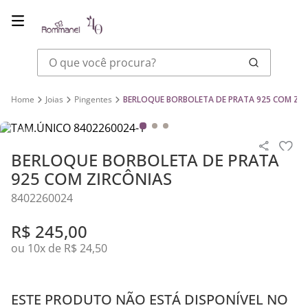
O que você procura?
Joias
Pingentes
BERLOQUE BORBOLETA DE PRATA 925 COM ZIR
BERLOQUE BORBOLETA DE PRATA
925 COM ZIRCÔNIAS
8402260024
R$
245
,
00
ou
10
x de
R$
24
,
50
ESTE PRODUTO NÃO ESTÁ DISPONÍVEL NO