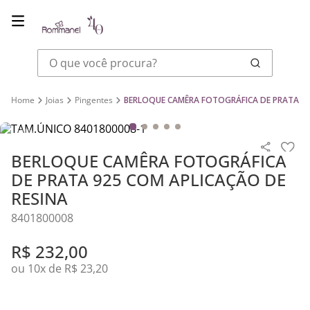
O que você procura?
Joias
Pingentes
BERLOQUE CAMÊRA FOTOGRÁFICA DE PRATA 92
BERLOQUE CAMÊRA FOTOGRÁFICA
DE PRATA 925 COM APLICAÇÃO DE
RESINA
8401800008
R$
232
,
00
ou
10
x de
R$
23
,
20