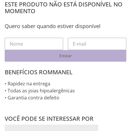
ESTE PRODUTO NÃO ESTÁ DISPONÍVEL NO
MOMENTO
Quero saber quando estiver disponível
Enviar
BENEFÍCIOS ROMMANEL
• Rapidez na entrega
• Todas as joias hipoalergênicas
• Garantia contra defeito
VOCÊ PODE SE INTERESSAR POR
Pingentes RHODIUM
Pingentes RHODIUM