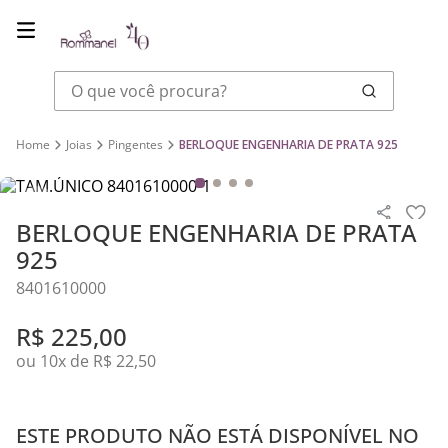
O que você procura?
Joias
Pingentes
BERLOQUE ENGENHARIA DE PRATA 925
BERLOQUE ENGENHARIA DE PRATA
925
8401610000
R$
225
,
00
ou
10
x de
R$
22
,
50
ESTE PRODUTO NÃO ESTÁ DISPONÍVEL NO