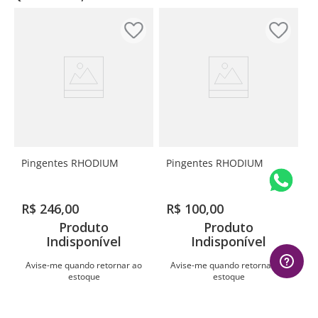
Pingentes RHODIUM
Pingentes RHODIUM
R$
246
,
00
R$
100
,
00
Produto
Produto
Indisponível
Indisponível
Avise-me quando retornar ao
Avise-me quando retornar ao
estoque
estoque
Avise-me
Avise-me