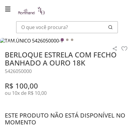
O que você procura?
Joias
Pingentes
BERLOQUE ESTRELA COM FECHO BANHADO A O
BERLOQUE ESTRELA COM FECHO
BANHADO A OURO 18K
5426050000
R$
100
,
00
ou
10
x de
R$
10
,
00
ESTE PRODUTO NÃO ESTÁ DISPONÍVEL NO
MOMENTO