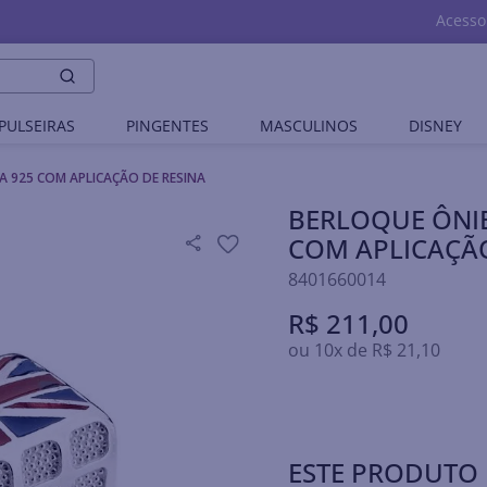
Acesso
PULSEIRAS
PINGENTES
MASCULINOS
DISNEY
A 925 COM APLICAÇÃO DE RESINA
BERLOQUE ÔNIB
COM APLICAÇÃO
8401660014
R$
211
,
00
ou
10
x de
R$
21
,
10
ESTE PRODUTO 