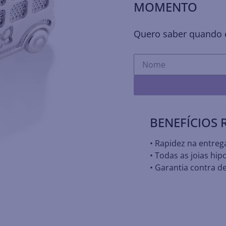
MOMENTO
Quero saber quando e
BENEFÍCIOS
• Rapidez na entreg
• Todas as joias hip
• Garantia contra de