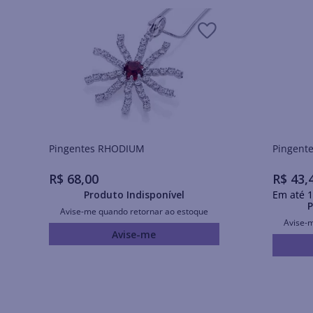
Pingentes RHODIUM
R$
68
,
00
R$
43
,
Produto Indisponível
Em até
1
P
Avise-me quando retornar ao estoque
Avise-
Avise-me