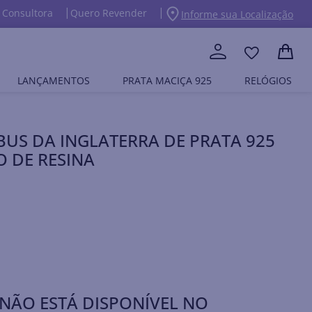
 Consultora
Quero Revender
Informe sua Localização
LANÇAMENTOS
PRATA MACIÇA 925
RELÓGIOS
US DA INGLATERRA DE PRATA 925
 DE RESINA
NÃO ESTÁ DISPONÍVEL NO