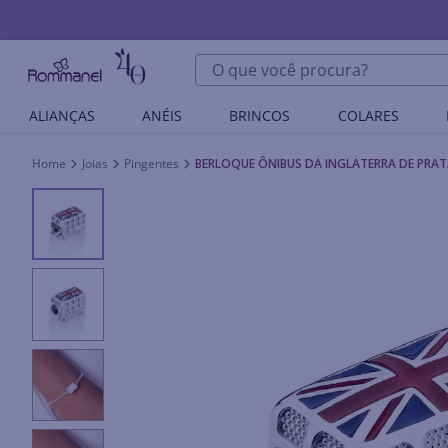
O que você procura?
ALIANÇAS
ANÉIS
BRINCOS
COLARES
Joias
Pingentes
BERLOQUE ÔNIBUS DA INGLATERRA DE PRAT