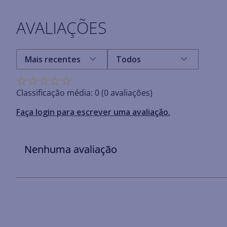
AVALIAÇÕES
Mais recentes
Todos
☆
☆
☆
☆
☆
Classificação média: 0
(0 avaliações)
Faça login para escrever uma avaliação.
Nenhuma avaliação