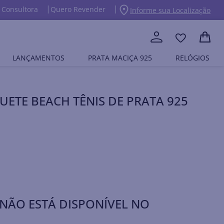
 Consultora
Quero Revender
Informe sua Localização
LANÇAMENTOS
PRATA MACIÇA 925
RELÓGIOS
ETE BEACH TÊNIS DE PRATA 925
NÃO ESTÁ DISPONÍVEL NO