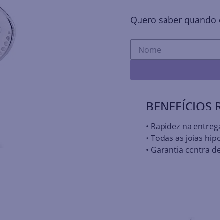
Quero saber quando e
BENEFÍCIOS
• Rapidez na entreg
• Todas as joias hip
• Garantia contra de