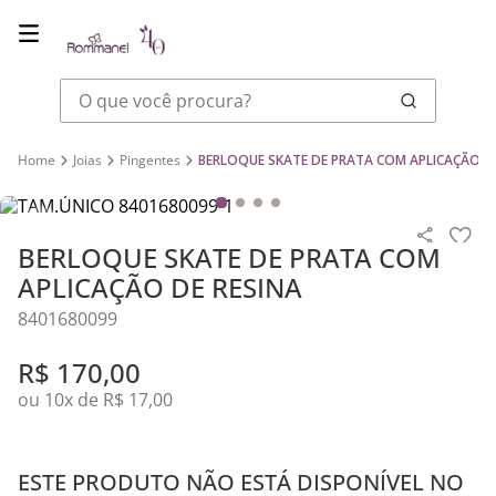
O que você procura?
Joias
Pingentes
BERLOQUE SKATE DE PRATA COM APLICAÇÃO DE
BERLOQUE SKATE DE PRATA COM
APLICAÇÃO DE RESINA
8401680099
R$
170
,
00
ou
10
x de
R$
17
,
00
ESTE PRODUTO NÃO ESTÁ DISPONÍVEL NO