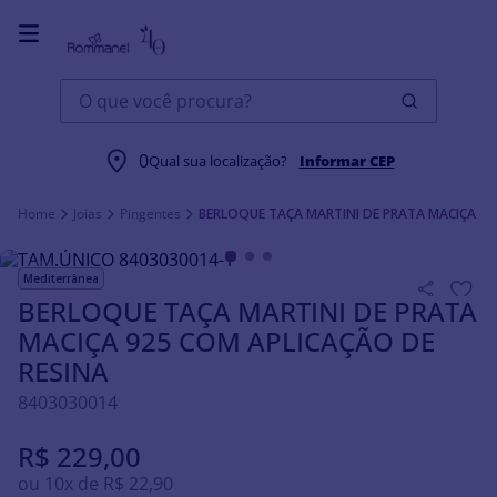
O que você procura?
0
Qual sua localização?
Informar CEP
Joias
Pingentes
BERLOQUE TAÇA MARTINI DE PRATA MACIÇA 92
Mediterrânea
BERLOQUE TAÇA MARTINI DE PRATA
MACIÇA 925 COM APLICAÇÃO DE
RESINA
8403030014
R$
229
,
00
ou
10
x de
R$
22
,
90