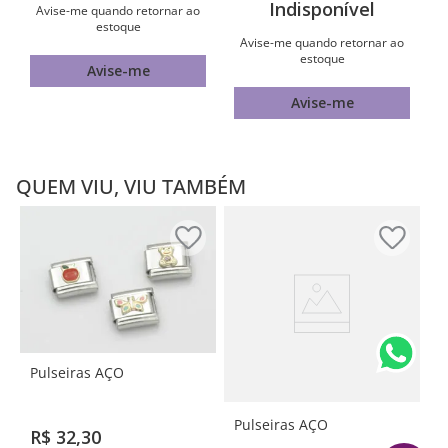
Indisponível
Avise-me quando retornar ao
estoque
Avise-me quando retornar ao
estoque
Avise-me
Avise-me
QUEM VIU, VIU TAMBÉM
Pulseiras AÇO
Pulseiras AÇO
R$
32
,
30