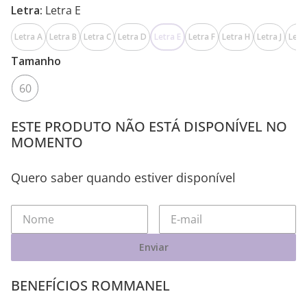
Letra:
Letra E
Letra A
Letra B
Letra C
Letra D
Letra E
Letra F
Letra H
Letra J
Letr
Tamanho
60
ESTE PRODUTO NÃO ESTÁ DISPONÍVEL NO
MOMENTO
Quero saber quando estiver disponível
Enviar
BENEFÍCIOS ROMMANEL