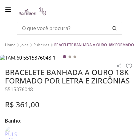
O que você procura?
Joias
Pulseiras
BRACELETE BANHADA A OURO 18K FORMADO PO
BRACELETE BANHADA A OURO 18K
FORMADO POR LETRA E ZIRCÔNIAS
5515376048
R$
361
,
00
Banho: