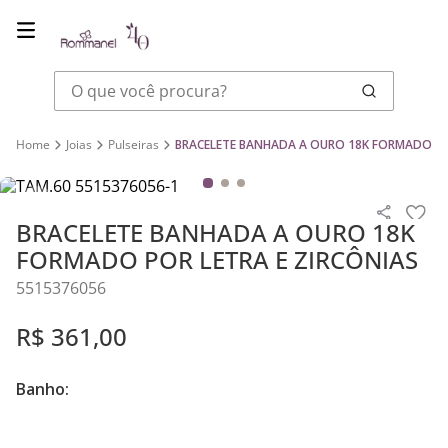
O que você procura?
Joias
Pulseiras
BRACELETE BANHADA A OURO 18K FORMADO PO
BRACELETE BANHADA A OURO 18K
FORMADO POR LETRA E ZIRCÔNIAS
5515376056
R$
361
,
00
Banho: