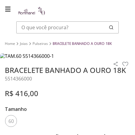
O que você procura?
Joias
Pulseiras
BRACELETE BANHADO A OURO 18K
BRACELETE BANHADO A OURO 18K
5514366000
R$
416
,
00
Tamanho
60