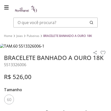
O que você procura?
Joias
Pulseiras
BRACELETE BANHADO A OURO 18K
BRACELETE BANHADO A OURO 18K
5513326006
R$
526
,
00
Tamanho
60