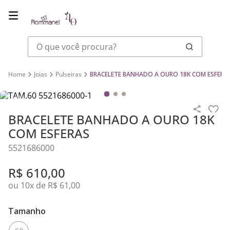
O que você procura?
Joias
Pulseiras
BRACELETE BANHADO A OURO 18K COM ESFERA
BRACELETE BANHADO A OURO 18K
COM ESFERAS
5521686000
R$
610
,
00
ou
10
x de
R$
61
,
00
Tamanho