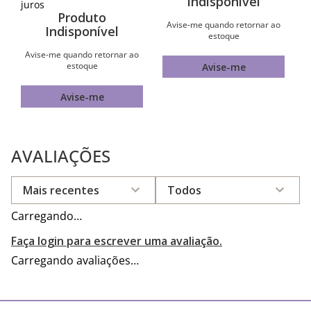
Indisponível
juros
Produto
Avise-me quando retornar ao
Indisponível
estoque
Avise-me quando retornar ao
estoque
Avise-me
Avise-me
AVALIAÇÕES
Mais recentes
Todos
Carregando…
Faça login para escrever uma avaliação.
Carregando avaliações…