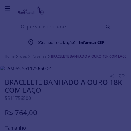
O que você procura?
0
Qual sua localização?
Informar CEP
Joias
Pulseiras
BRACELETE BANHADO A OURO 18K COM LAÇO
BRACELETE BANHADO A OURO 18K
COM LAÇO
5511756500
R$
764
,
00
Tamanho