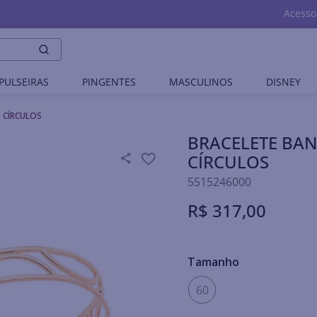
Acesso
PULSEIRAS
PINGENTES
MASCULINOS
DISNEY
 CÍRCULOS
BRACELETE BA
CÍRCULOS
5515246000
R$
317
,
00
Tamanho
60