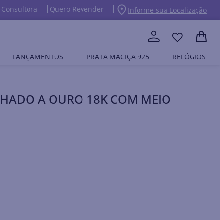
 Consultora
Quero Revender
Informe sua Localização
LANÇAMENTOS
PRATA MACIÇA 925
RELÓGIOS
NHADO A OURO 18K COM MEIO