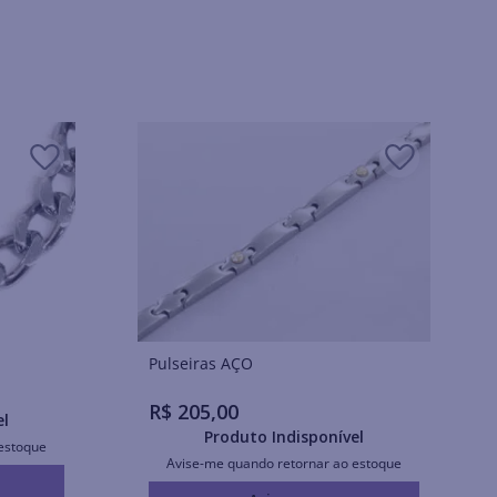
Pulseiras AÇO
R$
205
,
00
el
Produto Indisponível
estoque
Avise-me quando retornar ao estoque