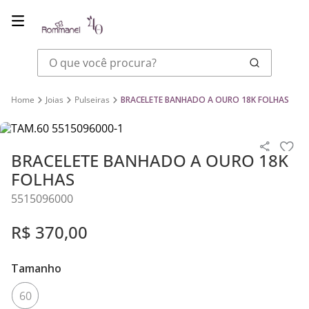
O que você procura?
Joias
Pulseiras
BRACELETE BANHADO A OURO 18K FOLHAS
BRACELETE BANHADO A OURO 18K
FOLHAS
5515096000
R$
370
,
00
Tamanho
60