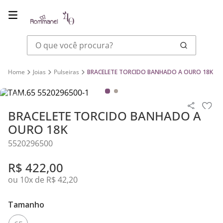
O que você procura?
Joias
Pulseiras
BRACELETE TORCIDO BANHADO A OURO 18K
BRACELETE TORCIDO BANHADO A
OURO 18K
5520296500
R$
422
,
00
ou
10
x de
R$
42
,
20
Tamanho