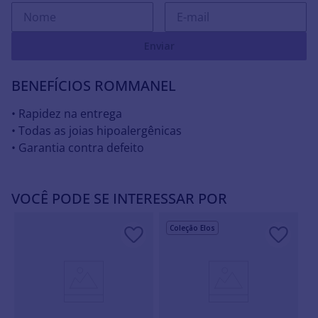
Enviar
BENEFÍCIOS ROMMANEL
• Rapidez na entrega
• Todas as joias hipoalergênicas
• Garantia contra defeito
VOCÊ PODE SE INTERESSAR POR
Coleção Elos